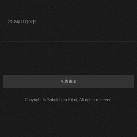
2018年11月07日
免責事項
Copyright © Sakakibara-Kikai, All rights reserved.