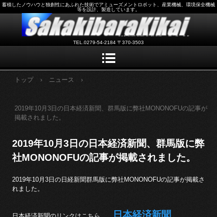
蓄積したノウハウと独創性にあふれた技術でアミューズメントロボット、産業機械、環境保全機械
等を設計、製造しています。
TEL.0279-54-2184 〒370-3503
トップ
›
ニュース
›
2019年10月3日の日本経済新聞、群馬版に弊社MONONOFUの記事が
掲載されました。
2019年10月3日の日本経済新聞、群馬版に弊
社MONONOFUの記事が掲載されました。
2019年10月3日の日経新聞群馬版に弊社MONONOFUの記事が掲載さ
れました。
日本経済新聞
日本経済新聞のリンクはこちら