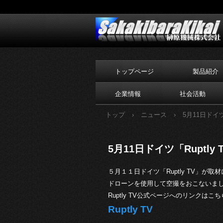
トップページ
製品紹介
企業情報
社会活動
トップ
›
ニュース
›
5月11日ドイ
5月11日ドイツ「Ruptl
５月１１日ドイツ「Ruptly TV」が
ドローンを使用して空撮をおこないま
Ruptly TV公式ページへのリンクはこち
Ruptly TV