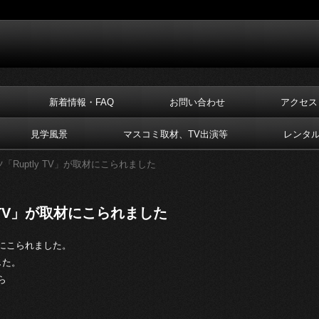
新着情報・FAQ
お問い合わせ
アクセス
見学風景
マスコミ取材、TV出演等
レンタ
ツ「Ruptly TV」が取材にこられました
y TV」が取材にこられました
取材にこられました。
した。
ら